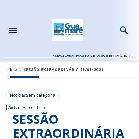
PORTAL ATUALIZADO EM:
4 DE AGOSTO DE 2026 ÀS 16:30H
Início
SESSÃO EXTRAORDINÁRIA 11/01/2021
NotíciasSem categoria
Autor:
Marcos Túlio
SESSÃO
EXTRAORDINÁRIA