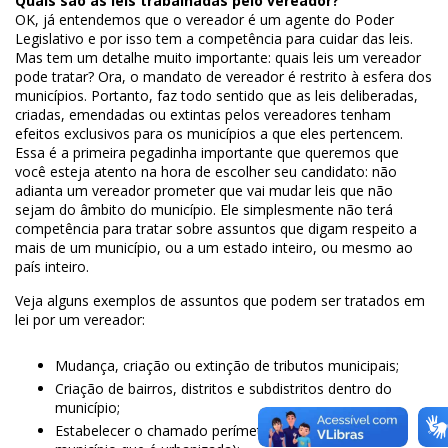
Quais são as leis trabalhadas pelo vereador?
OK, já entendemos que o vereador é um agente do Poder
Legislativo e por isso tem a competência para cuidar das leis.
Mas tem um detalhe muito importante: quais leis um vereador
pode tratar? Ora, o mandato de vereador é restrito à esfera dos
municípios. Portanto, faz todo sentido que as leis deliberadas,
criadas, emendadas ou extintas pelos vereadores tenham
efeitos exclusivos para os municípios a que eles pertencem.
Essa é a primeira pegadinha importante que queremos que
você esteja atento na hora de escolher seu candidato: não
adianta um vereador prometer que vai mudar leis que não
sejam do âmbito do município. Ele simplesmente não terá
competência para tratar sobre assuntos que digam respeito a
mais de um município, ou a um estado inteiro, ou mesmo ao
país inteiro.
Veja alguns exemplos de assuntos que podem ser tratados em
lei por um vereador:
Mudança, criação ou extinção de tributos municipais;
Criação de bairros, distritos e subdistritos dentro do
município;
Estabelecer o chamado perímetro urbano (a área do