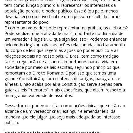
tem como função primordial representar os interesses da
população perante o poder público. Esse é (ou pelo menos
deveria ser) o objetivo final de uma pessoa escolhida como
representante do povo.
E como um vereador pode representar, na prática, os eleitores?
Pode-se dizer que a atividade mais importante do dia a dia de
um vereador é legislar. O que significa isso? Podemos entender
pelo verbo legislar todas as ações relacionadas ao tratamento
do corpo de leis que regem as ações do poder público e as
relações sociais no nosso país. O Brasil tem como tradição
fazer a regulação de assuntos importantes para a vida em
sociedade por meio de leis escritas, seguindo princípios que
remontam ao Direito Romano. É por isso que temos uma
grande Constituição, com centenas de artigos, parágrafos e
alíneas. E não acaba por aí: a Constituição serve apenas para
guiar as leis “menores”, mais específicas, que dizem respeito a
uma grande variedade de assuntos.
Dessa forma, podemos citar como ações típicas que estão ao
alcance de um vereador criar, extinguir e emendar leis, da
maneira que ele julgar que seja mais adequada ao interesse
público.