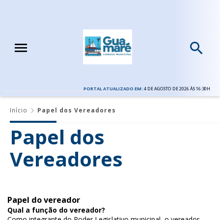
PORTAL ATUALIZADO EM:
4 DE AGOSTO DE 2026 ÀS 16:30H
Início
Papel dos Vereadores
Papel dos
Vereadores
Papel do vereador
Qual a função do vereador?
Como integrante do Poder Legislativo municipal, o vereador