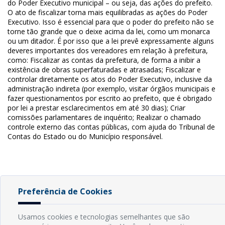
do Poder Executivo municipal – ou seja, das ações do prefeito.
O ato de fiscalizar torna mais equilibradas as ações do Poder
Executivo. Isso é essencial para que o poder do prefeito não se
torne tão grande que o deixe acima da lei, como um monarca
ou um ditador. É por isso que a lei prevê expressamente alguns
deveres importantes dos vereadores em relação à prefeitura,
como: Fiscalizar as contas da prefeitura, de forma a inibir a
existência de obras superfaturadas e atrasadas; Fiscalizar e
controlar diretamente os atos do Poder Executivo, inclusive da
administração indireta (por exemplo, visitar órgãos municipais e
fazer questionamentos por escrito ao prefeito, que é obrigado
por lei a prestar esclarecimentos em até 30 dias); Criar
comissões parlamentares de inquérito; Realizar o chamado
controle externo das contas públicas, com ajuda do Tribunal de
Contas do Estado ou do Município responsável.
Preferência de Cookies
INFORMAÇÕES
Usamos cookies e tecnologias semelhantes que são