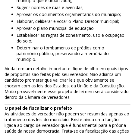
município que é urbanizada);
Sugerir nomes de ruas e avenidas;
Aprovar os documentos orçamentários do município;
Elaborar, deliberar e votar o Plano Diretor municipal;
Aprovar o plano municipal de educação;
Estabelecer as regras de zoneamento, uso e ocupação
do solo;
Determinar o tombamento de prédios como
patrimônio público, preservando a memória do
município.
Ainda tem um detalhe importante: fique de olho em quais tipos
de propostas são feitas pelo seu vereador. Não adianta um
candidato prometer que vai criar leis que obviamente se
chocam com as leis dos Estados, da União e da Constituição.
Muito provavelmente esse projeto de lei nem será considerado
dentro da Câmara de Vereadores.
O papel de fiscalizar o prefeito
As atividades do vereador não podem ser resumidas apenas ao
tratamento das leis do município. Existe ainda uma função
ligada ao cargo de vereador que é fundamental para a própria
saúde da nossa democracia. Trata-se da fiscalização das ações