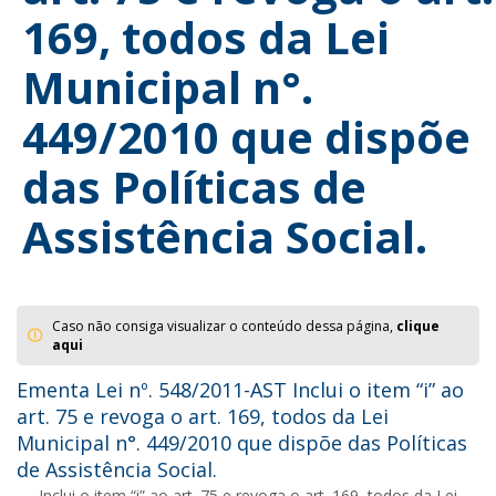
169, todos da Lei
Municipal n°.
449/2010 que dispõe
das Políticas de
Assistência Social.
Caso não consiga visualizar o conteúdo dessa página,
clique
aqui
Ementa Lei nº. 548/2011-AST Inclui o item “i” ao
art. 75 e revoga o art. 169, todos da Lei
Municipal n°. 449/2010 que dispõe das Políticas
de Assistência Social.
Inclui o item “i” ao art. 75 e revoga o art. 169, todos da Lei