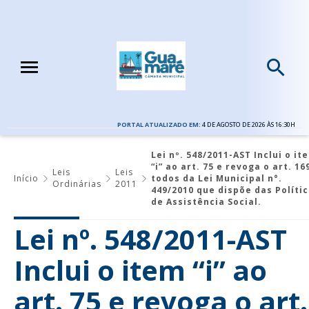
PORTAL ATUALIZADO EM:
4 DE AGOSTO DE 2026 ÀS 16:30H
Lei nº. 548/2011-AST Inclui o it
“i” ao art. 75 e revoga o art. 16
Leis
Leis
Início
todos da Lei Municipal n°.
Ordinárias
2011
449/2010 que dispõe das Políti
de Assistência Social.
Lei nº. 548/2011-AST
Inclui o item “i” ao
art. 75 e revoga o art.