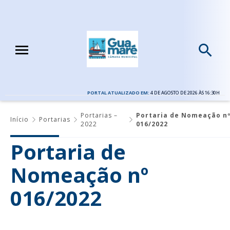
PORTAL ATUALIZADO EM:
4 DE AGOSTO DE 2026 ÀS 16:30H
Portarias –
Portaria de Nomeação n
Início
Portarias
2022
016/2022
Portaria de
Nomeação nº
016/2022