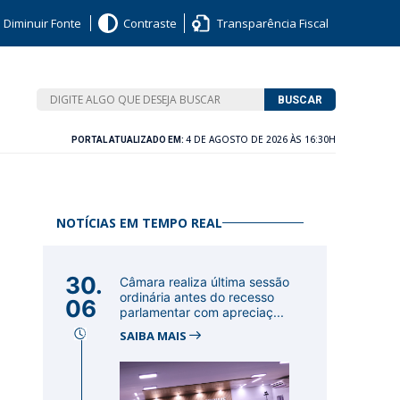
Diminuir Fonte
Contraste
Transparência Fiscal
BUSCAR
4 DE AGOSTO DE 2026 ÀS 16:30H
PORTAL ATUALIZADO EM:
NOTÍCIAS EM TEMPO REAL
30.
Câmara realiza última sessão
ordinária antes do recesso
06
parlamentar com apreciaç...
SAIBA MAIS