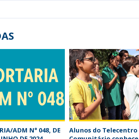
DAS
IA/ADM N° 048, DE
Alunos do Telecentro
JUNHO DE 2024
Comunitário conhec