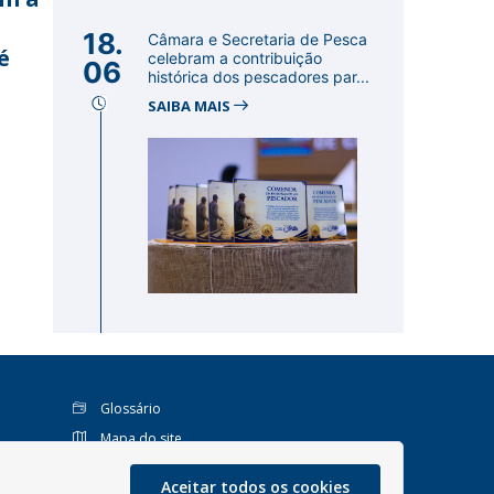
18.
Câmara e Secretaria de Pesca
é
celebram a contribuição
06
histórica dos pescadores par...
SAIBA MAIS
Glossário
Mapa do site
Perguntas Frequentes
Aceitar todos os cookies