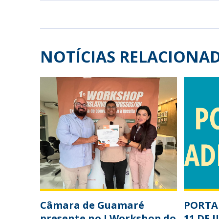
NOTÍCIAS RELACIONA
Câmara de Guamaré
PORTAR
presente no I Workshop do
11 DE 