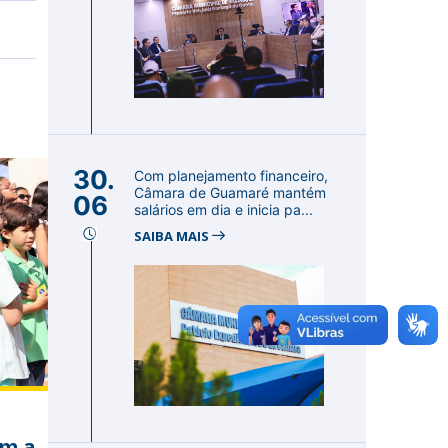
30.
Com planejamento financeiro,
Câmara de Guamaré mantém
06
salários em dia e inicia pa...
SAIBA MAIS
em a