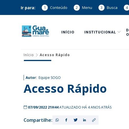
Ir para:
1
Conteúdo
2
Menu
3
Busca
4
INÍCIO
INSTITUCIONAL
O
Início
Acesso Rápido
Autor:
Equipe SOGO
Acesso Rápido
07/09/2022 21H44
ATUALIZADO HÁ 4 ANOS ATRÁS
Compartilhe: