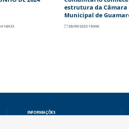
estrutura da Câmara
Municipal de Guamar
24 16H33
08/09/2023 15H06
INFORMAÇÕES
Endereço: Rua Capitão Vicente de Brito, S/N - Centro