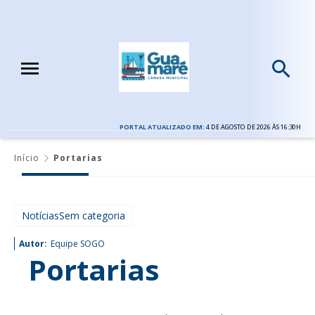
PORTAL ATUALIZADO EM:
4 DE AGOSTO DE 2026 ÀS 16:30H
Início
Portarias
NotíciasSem categoria
Autor:
Equipe SOGO
Portarias