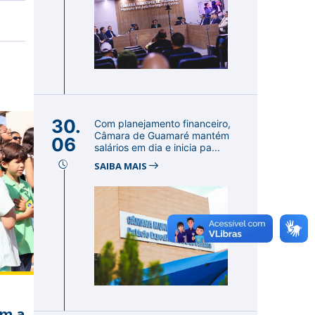
30.
Com planejamento financeiro,
Câmara de Guamaré mantém
06
salários em dia e inicia pa...
SAIBA MAIS
em a