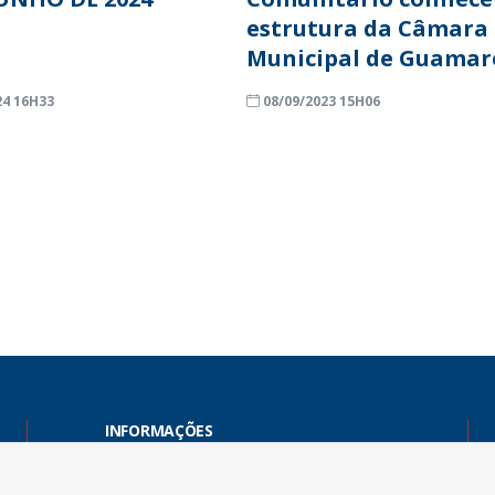
estrutura da Câmara
Municipal de Guamar
24 16H33
08/09/2023 15H06
INFORMAÇÕES
Endereço: Rua Capitão Vicente de Brito, S/N - Centro