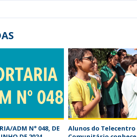
DAS
IA/ADM N° 048, DE
Alunos do Telecentro
JUNHO DE 2024
Comunitário conhec