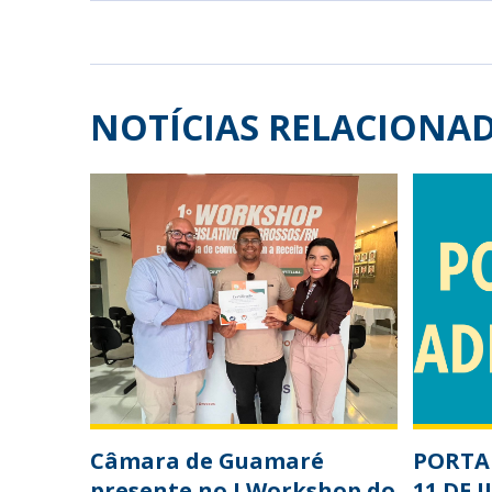
NOTÍCIAS RELACIONA
Câmara de Guamaré
PORTAR
presente no I Workshop do
11 DE 