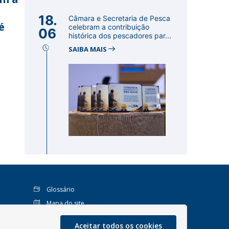
18.
Câmara e Secretaria de Pesca
é
celebram a contribuição
06
histórica dos pescadores par...
SAIBA MAIS
Glossário
Mapa do site
Perguntas Frequentes
Aceitar todos os cookies