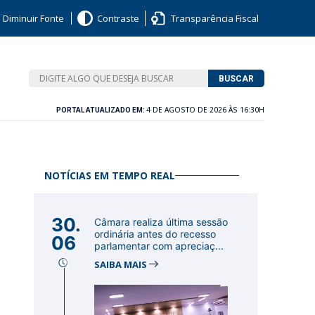
Diminuir Fonte
Contraste
Transparência Fiscal
BUSCAR
4 DE AGOSTO DE 2026 ÀS 16:30H
PORTAL ATUALIZADO EM:
NOTÍCIAS EM TEMPO REAL
30.
Câmara realiza última sessão
ordinária antes do recesso
06
parlamentar com apreciaç...
SAIBA MAIS