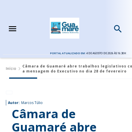
PORTAL ATUALIZADO EM:
4 DE AGOSTO DE 2026 ÀS 16:30H
Câmara de Guamaré abre trabalhos legislativos c
Início
a mensagem do Executivo no dia 28 de fevereiro
Autor:
Marcos Túlio
Câmara de
Guamaré abre