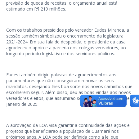
previsão de queda de receitas, o orçamento anual está
estimado em R$ 219 milhões.
Com os trabalhos presididos pelo vereador Eudes Miranda, a
sessão também simbolizou o encerramento da legislatura
2021-2024. Em sua fala de despedida, o presidente da casa
agradeceu o apoio e a parceria dos colegas vereadores, ao
longo do período legislativo e dos servidores públicos.
Eudes também dirigiu palavras de agradecimentos aos
parlamentares que não conseguiram renovar os seus
mandatos, desejando-lhes boa sorte nos novos caminhos que
escolherem seguir. Além disso, deu as boas-vindas aos novos
vereadores eleitos, que assumirão seus mandatos a partir de
janeiro de 2025.
A aprovação da LOA visa garantir a continuidade das ações e
projetos que beneficiarão a população de Guamaré nos
próximos anos. A LOA pode ser definida como a lei que