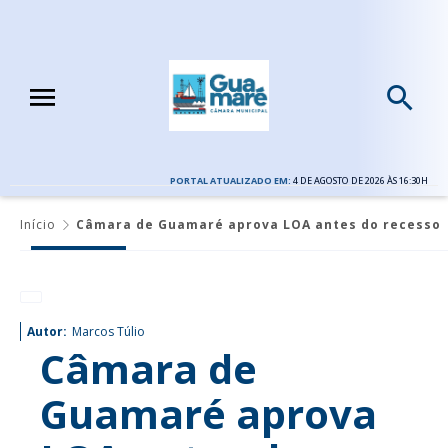
PORTAL ATUALIZADO EM:
4 DE AGOSTO DE 2026 ÀS 16:30H
Início
Câmara de Guamaré aprova LOA antes do recesso
Autor:
Marcos Túlio
Câmara de
Guamaré aprova