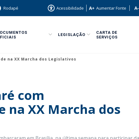
Rodapé
Acessibilidade
Aumentar Fonte
DOCUMENTOS
CARTA DE
LEGISLAÇÃO
FICIAIS
SERVIÇOS
e na XX Marcha dos Legislativos
ré com
de na XX Marcha dos
barcaram em Brasília, na última semana para participar da