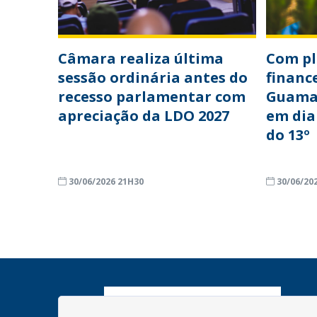
Câmara realiza última
Com p
sessão ordinária antes do
financ
recesso parlamentar com
Guama
apreciação da LDO 2027
em dia
do 13º
30/06/2026 21H30
30/06/20