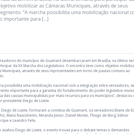
bjetivo mobilizar as Câmaras Municipais, através de seus
egmento. “A marcha possibilita uma mobilização nacional c
 importante para […]
readores do município de Guamaré desembarcaram em Brasília, na última s
rticipar da XX Marcha dos Legislativos. O encontro teve como objetivo mobiliza
 Municipais, através de seus representantes em torno de pautas comuns ao
to.
ha possibilita uma mobilização nacional com a integração entre vereadores, 
nto importante para a garantia do fortalecimento do poder legislativo munic
sa das causas municipalistas por mais recursos para os municípios”, destacou 
r-presidente Diego de Lisete.
 Diego de Lisete, formaram a comitiva de Guamaré, os vereadores Eliane de E
ho, Manú Nascimento, Miranda Júnior, Daniel Monte, Thiago de Berg, Edinor
rque e Leandro Felix.
 avaliou Diego de Lisete, o evento trouxe para o debate temas e demandas