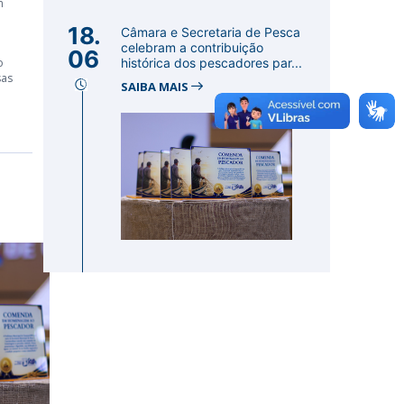
m
18.
Câmara e Secretaria de Pesca
celebram a contribuição
06
o
histórica dos pescadores par...
sas
SAIBA MAIS