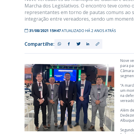
Marcha dos Legislativos. O encontro teve como o
representantes em torno de pautas comuns ao s
integração entre vereadores, sendo um momento
31/08/2021 15H47
ATUALIZADO HÁ 2 ANOS ATRÁS
Compartilhe:
Nove ve
para pa
Câmaras
segmen
“A marc
um mome
na defe
vereado
Além de
Dedezin
Albuque
Segundo