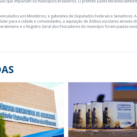
ivas que impactam os municípios brasileiros. O prefeito Eudes Miranda també
 vinculados aos Ministérios, e gabinetes de Deputados Federais e Senadores. A
lular para a cidade e comunidades, a aquisição de ônibus escolares através d
operativismo e o Registro Geral dos Pescadores do município foram pautas nes
DAS