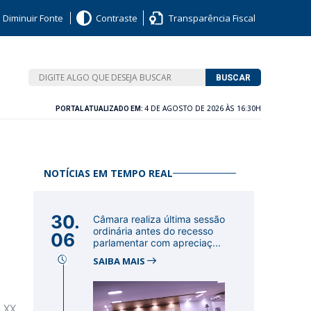
Diminuir Fonte
Contraste
Transparência Fiscal
BUSCAR
4 DE AGOSTO DE 2026 ÀS 16:30H
PORTAL ATUALIZADO EM:
NOTÍCIAS EM TEMPO REAL
30.
Câmara realiza última sessão
ordinária antes do recesso
06
parlamentar com apreciaç...
SAIBA MAIS
 XX