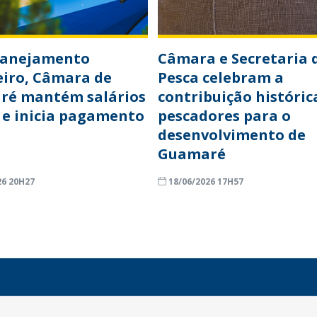
lanejamento
Câmara e Secretaria 
eiro, Câmara de
Pesca celebram a
ré mantém salários
contribuição históric
 e inicia pagamento
pescadores para o
desenvolvimento de
Guamaré
26 20H27
18/06/2026 17H57
INFORMAÇÕES