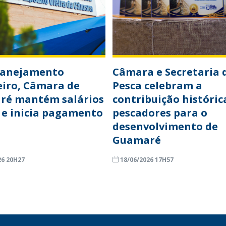
lanejamento
Câmara e Secretaria 
eiro, Câmara de
Pesca celebram a
ré mantém salários
contribuição históric
 e inicia pagamento
pescadores para o
desenvolvimento de
Guamaré
26 20H27
18/06/2026 17H57