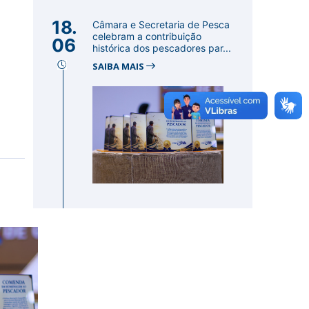
18.
Câmara e Secretaria de Pesca
celebram a contribuição
06
histórica dos pescadores par...
SAIBA MAIS