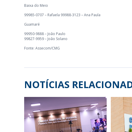
Baixa do Meio
99985-0707 – Rafaela 99988-3123 – Ana Paula
Guamaré
99950-9888 – João Paulo
99827-9959 – João Solano
Fonte: Assecom/CMG
NOTÍCIAS RELACIONA