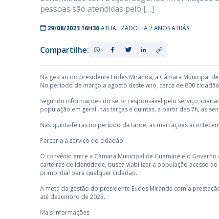
pessoas são atendidas pelo […]
29/08/2023 16H36
ATUALIZADO HÁ 2 ANOS ATRÁS
Compartilhe:
Na gestão do presidente Eudes Miranda, a Câmara Municipal de 
No período de março a agosto deste ano, cerca de 800 cidadão
Segundo informações do setor responsável pelo serviço, diaria
população em geral: nas terças e quintas, a partir das 7h, as 
Nas quinta-feiras no período da tarde, as marcações acontecem
Parceria a serviço do cidadão
O convênio entre a Câmara Municipal de Guamaré e o Governo 
carteiras de identidade, busca viabilizar a população acesso ao
primordial para qualquer cidadão.
A meta da gestão do presidente Eudes Miranda com a prestação
até dezembro de 2023.
Mais informações