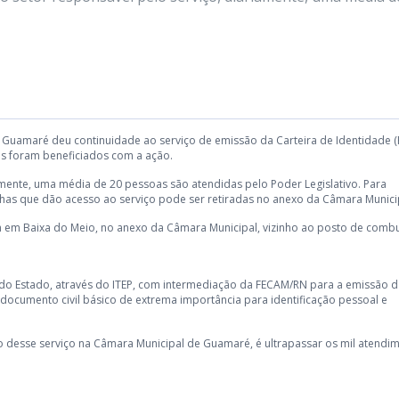
Guamaré deu continuidade ao serviço de emissão da Carteira de Identidade (
s foram beneficiados com a ação.
mente, uma média de 20 pessoas são atendidas pelo Poder Legislativo. Para
senhas que dão acesso ao serviço pode ser retiradas no anexo da Câmara Munici
 em Baixa do Meio, no anexo da Câmara Municipal, vizinho ao posto de combus
do Estado, através do ITEP, com intermediação da FECAM/RN para a emissão d
 documento civil básico de extrema importância para identificação pessoal e
 desse serviço na Câmara Municipal de Guamaré, é ultrapassar os mil atendi