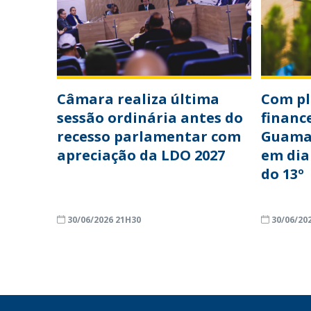
Câmara realiza última
Com p
sessão ordinária antes do
financ
recesso parlamentar com
Guama
apreciação da LDO 2027
em dia
do 13º
30/06/2026 21H30
30/06/20