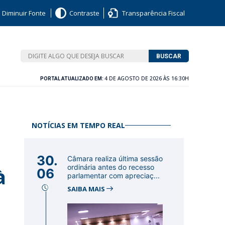
Diminuir Fonte
Contraste
Transparência Fiscal
BUSCAR
4 DE AGOSTO DE 2026 ÀS 16:30H
PORTAL ATUALIZADO EM:
NOTÍCIAS EM TEMPO REAL
30.
Câmara realiza última sessão
à
ordinária antes do recesso
06
parlamentar com apreciaç...
SAIBA MAIS