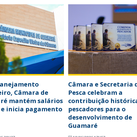
lanejamento
Câmara e Secretaria 
eiro, Câmara de
Pesca celebram a
ré mantém salários
contribuição históric
 e inicia pagamento
pescadores para o
desenvolvimento de
Guamaré