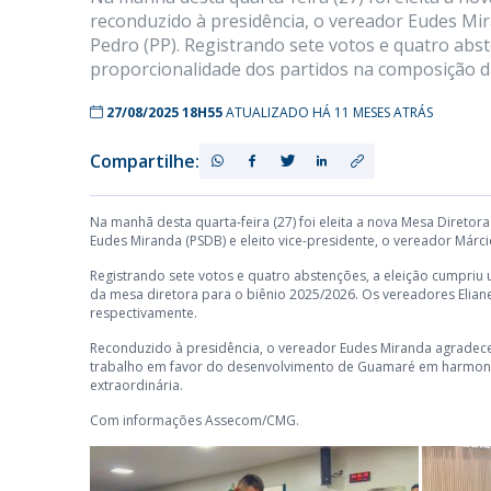
reconduzido à presidência, o vereador Eudes Mir
Pedro (PP). Registrando sete votos e quatro abst
proporcionalidade dos partidos na composição d
27/08/2025 18H55
ATUALIZADO HÁ 11 MESES ATRÁS
Compartilhe:
Na manhã desta quarta-feira (27) foi eleita a nova Mesa Diret
Eudes Miranda (PSDB) e eleito vice-presidente, o vereador Márci
Registrando sete votos e quatro abstenções, a eleição cumpriu
da mesa diretora para o biênio 2025/2026. Os vereadores Elian
respectivamente.
Reconduzido à presidência, o vereador Eudes Miranda agradec
trabalho em favor do desenvolvimento de Guamaré em harmonia 
extraordinária.
Com informações Assecom/CMG.