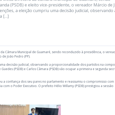
anda (PSDB) e eleito vice-presidente, o vereador Márcio de 
enções, a eleição cumpriu uma decisão judicial, observando 
a […]
ora da Câmara Municipal de Guamaré, sendo reconduzido à presidência, o verea
o de João Pedro (PP).
 uma decisão judicial, observando a proporcionalidade dos partidos na comp
e Guedes (PSDB) e Carlos Câmara (PSDB) vão ocupar a primeira e segunda secre
eu a confiança dos seu pares no parlamento e reassumiu o compromisso com
com o Poder Executivo. O prefeito Hélio Willamy (PSDB) prestigiou a sessão