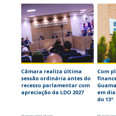
Câmara realiza última
Com p
sessão ordinária antes do
financ
recesso parlamentar com
Guama
apreciação da LDO 2027
em dia
do 13º