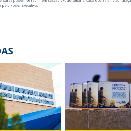
ntares podem se reunir em sessão extraordinária, caso ocorra uma solicitaç
 pelo Poder Executivo.
DAS