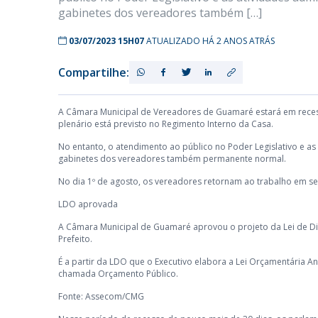
gabinetes dos vereadores também […]
03/07/2023 15H07
ATUALIZADO HÁ 2 ANOS ATRÁS
Compartilhe:
A Câmara Municipal de Vereadores de Guamaré estará em recess
plenário está previsto no Regimento Interno da Casa.
No entanto, o atendimento ao público no Poder Legislativo e as
gabinetes dos vereadores também permanente normal.
No dia 1º de agosto, os vereadores retornam ao trabalho em ses
LDO aprovada
A Câmara Municipal de Guamaré aprovou o projeto da Lei de Di
Prefeito.
É a partir da LDO que o Executivo elabora a Lei Orçamentária A
chamada Orçamento Público.
Fonte: Assecom/CMG