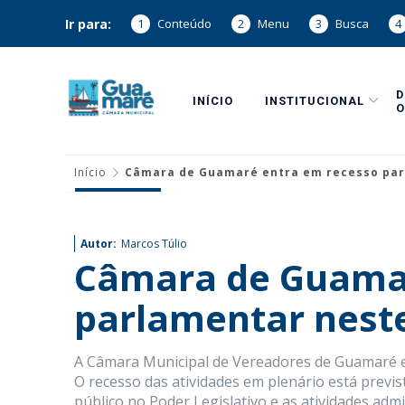
Ir para:
1
Conteúdo
2
Menu
3
Busca
4
INÍCIO
INSTITUCIONAL
O
Início
Câmara de Guamaré entra em recesso par
Autor:
Marcos Túlio
Câmara de Guamar
parlamentar neste
A Câmara Municipal de Vereadores de Guamaré e
O recesso das atividades em plenário está previ
público no Poder Legislativo e as atividades adm