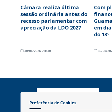
Câmara realiza última
Com p
sessão ordinária antes do
financ
recesso parlamentar com
Guama
apreciação da LDO 2027
em dia
do 13º
30/06/2026 21H30
30/06/20
Preferência de Cookies