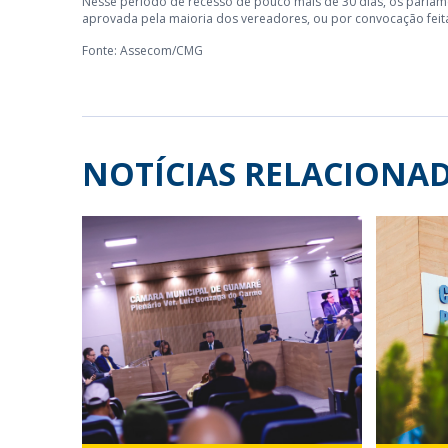
Nesse período de recesso de pouco mais de 30 dias, os parlame
aprovada pela maioria dos vereadores, ou por convocação feita
Fonte: Assecom/CMG
NOTÍCIAS RELACIONA