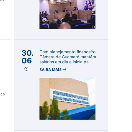
30.
Com planejamento financeiro,
Câmara de Guamaré mantém
06
salários em dia e inicia pa...
SAIBA MAIS
 do