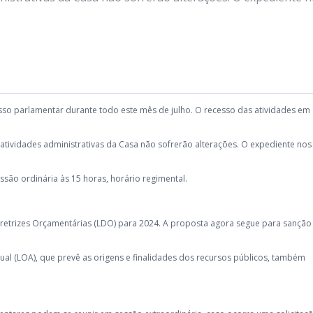
o parlamentar durante todo este mês de julho. O recesso das atividades em
 atividades administrativas da Casa não sofrerão alterações. O expediente nos
são ordinária às 15 horas, horário regimental.
retrizes Orçamentárias (LDO) para 2024. A proposta agora segue para sanção
nual (LOA), que prevê as origens e finalidades dos recursos públicos, também