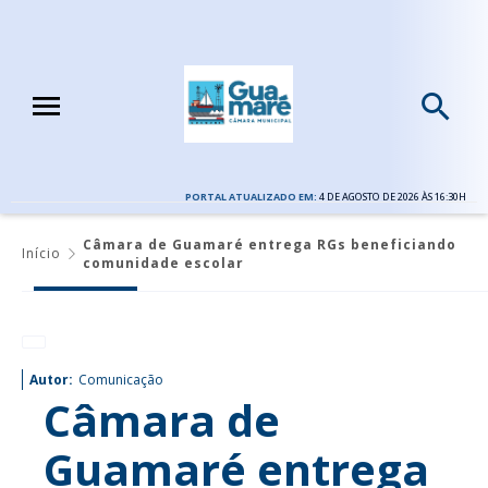
PORTAL ATUALIZADO EM:
4 DE AGOSTO DE 2026 ÀS 16:30H
Câmara de Guamaré entrega RGs beneficiando
Início
comunidade escolar
Autor:
Comunicação
Câmara de
Guamaré entrega