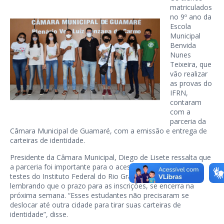
matriculados
no 9º ano da
Escola
Municipal
Benvida
Nunes
Teixeira, que
vão realizar
as provas do
IFRN,
contaram
com a
parceria da
Câmara Municipal de Guamaré, com a emissão e entrega de
carteiras de identidade.
Presidente da Câmara Municipal, Diego de Lisete ressalta que
a parceria foi importante para o acesso desses alunos aos
testes do Instituto Federal do Rio Grande do Norte,
lembrando que o prazo para as inscrições, se encerra na
próxima semana. “Esses estudantes não precisaram se
deslocar até outra cidade para tirar suas carteiras de
identidade”, disse.