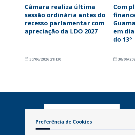
Câmara realiza última
Com p
sessão ordinária antes do
financ
recesso parlamentar com
Guama
apreciação da LDO 2027
em dia
do 13º
30/06/2026 21H30
30/06/20
Preferência de Cookies