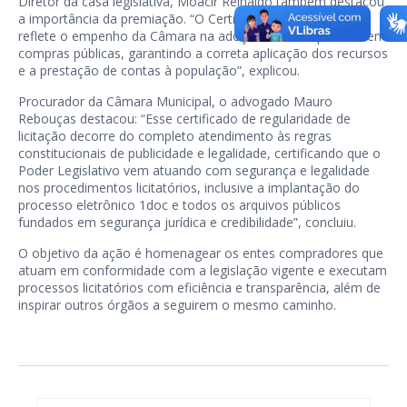
Diretor da casa legislativa, Moacir Reinaldo também destacou
a importância da premiação. “O Certificado de Excelência
reflete o empenho da Câmara na adoção de boas práticas em
compras públicas, garantindo a correta aplicação dos recursos
e a prestação de contas à população”, explicou.
Procurador da Câmara Municipal, o advogado Mauro
Rebouças destacou: “Esse certificado de regularidade de
licitação decorre do completo atendimento às regras
constitucionais de publicidade e legalidade, certificando que o
Poder Legislativo vem atuando com segurança e legalidade
nos procedimentos licitatórios, inclusive a implantação do
processo eletrônico 1doc e todos os arquivos públicos
fundados em segurança jurídica e credibilidade”, concluiu.
O objetivo da ação é homenagear os entes compradores que
atuam em conformidade com a legislação vigente e executam
processos licitatórios com eficiência e transparência, além de
inspirar outros órgãos a seguirem o mesmo caminho.