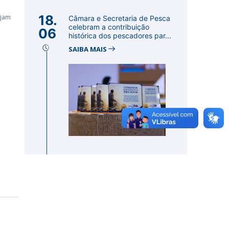
18.
ejam
Câmara e Secretaria de Pesca
celebram a contribuição
06
histórica dos pescadores par...
SAIBA MAIS