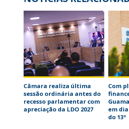
Câmara realiza última
Com p
sessão ordinária antes do
financ
recesso parlamentar com
Guama
apreciação da LDO 2027
em dia
do 13º