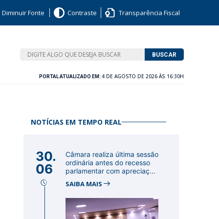
Diminuir Fonte
Contraste
Transparência Fiscal
BUSCAR
4 DE AGOSTO DE 2026 ÀS 16:30H
PORTAL ATUALIZADO EM:
NOTÍCIAS EM TEMPO REAL
30.
Câmara realiza última sessão
ordinária antes do recesso
06
parlamentar com apreciaç...
SAIBA MAIS