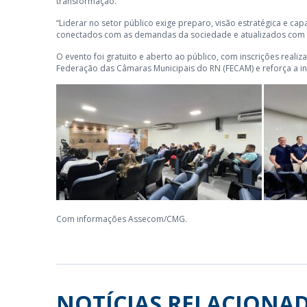
transformação.
“Liderar no setor público exige preparo, visão estratégica e c
conectados com as demandas da sociedade e atualizados com as
O evento foi gratuito e aberto ao público, com inscrições reali
Federação das Câmaras Municipais do RN (FECAM) e reforça a inte
Com informações Assecom/CMG.
NOTÍCIAS RELACIONA