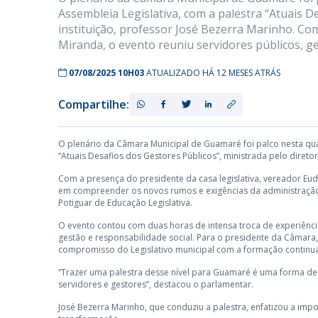
Assembleia Legislativa, com a palestra “Atuais D
instituição, professor José Bezerra Marinho. Com
Miranda, o evento reuniu servidores públicos, ge
07/08/2025 10H03
ATUALIZADO HÁ 12 MESES ATRÁS
Compartilhe:
O plenário da Câmara Municipal de Guamaré foi palco nesta quar
“Atuais Desafios dos Gestores Públicos”, ministrada pelo diretor
Com a presença do presidente da casa legislativa, vereador Eud
em compreender os novos rumos e exigências da administração
Potiguar de Educação Legislativa.
O evento contou com duas horas de intensa troca de experiênci
gestão e responsabilidade social. Para o presidente da Câmara, 
compromisso do Legislativo municipal com a formação continuada
“Trazer uma palestra desse nível para Guamaré é uma forma de 
servidores e gestores”, destacou o parlamentar.
José Bezerra Marinho, que conduziu a palestra, enfatizou a im