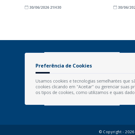
30/06/2026 21H30
30/06/20
Preferência de Cookies
Usamos cookies e tecnologias semelhantes que sã
cookies clicando em "Aceitar" ou gerenciar suas 
os tipos de cookies, como utilizamos e quais dado
© Copyright - 202