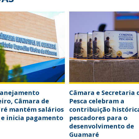
lanejamento
Câmara e Secretaria 
eiro, Câmara de
Pesca celebram a
ré mantém salários
contribuição históric
 e inicia pagamento
pescadores para o
desenvolvimento de
Guamaré