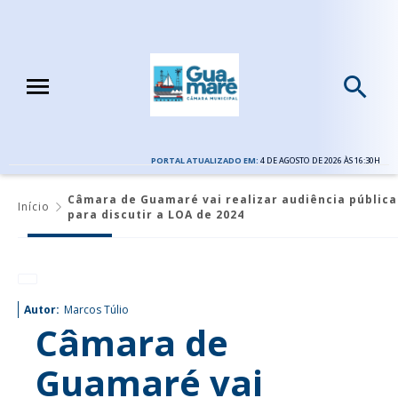
PORTAL ATUALIZADO EM:
4 DE AGOSTO DE 2026 ÀS 16:30H
Câmara de Guamaré vai realizar audiência pública
Início
para discutir a LOA de 2024
Autor:
Marcos Túlio
Câmara de
Guamaré vai