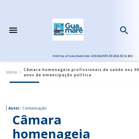
PORTAL ATUALIZADO EM:
4 DE AGOSTO DE 2026 ÀS 16:30H
Câmara homenageia profissionais de saúde nos 59
Início
anos de emancipação política
Autor:
Comunicação
Câmara
homenageia