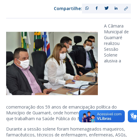
Compartilhe:
A Câmara
Municipal de
Guamaré
realizou
Sessão
Solene
alusiva a
comemoração dos 59 anos de emancipação política do
Município de Guamaré, onde homenageou os profissionais
que trabalham na Saúde Pública do Município.
Durante a sessão solene foram homenageados maqueiros,
farmacêuticos, técnicos de enfermagem, enfermeiras, ASGs,