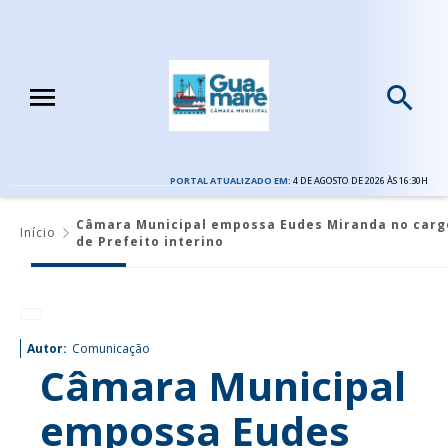
PORTAL ATUALIZADO EM:
4 DE AGOSTO DE 2026 ÀS 16:30H
Câmara Municipal empossa Eudes Miranda no carg
Início
de Prefeito interino
Autor:
Comunicação
Câmara Municipal
empossa Eudes