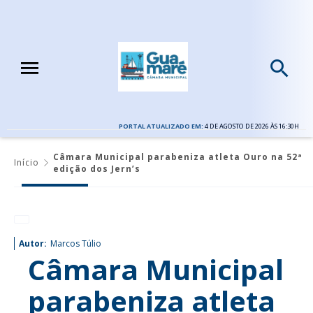
PORTAL ATUALIZADO EM:
4 DE AGOSTO DE 2026 ÀS 16:30H
Câmara Municipal parabeniza atleta Ouro na 52ª
Início
edição dos Jern’s
Autor:
Marcos Túlio
Câmara Municipal
parabeniza atleta