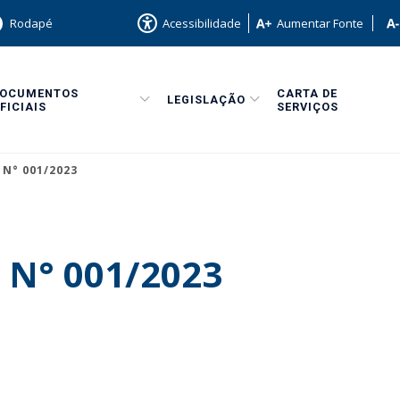
Rodapé
Acessibilidade
Aumentar Fonte
DOCUMENTOS
CARTA DE
LEGISLAÇÃO
FICIAIS
SERVIÇOS
 N° 001/2023
 N° 001/2023