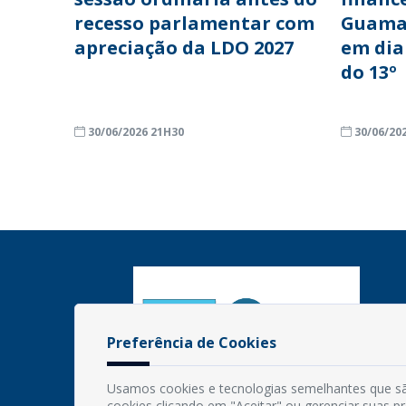
recesso parlamentar com
Guama
apreciação da LDO 2027
em dia
do 13º
30/06/2026 21H30
30/06/20
Preferência de Cookies
Usamos cookies e tecnologias semelhantes que sã
cookies clicando em "Aceitar" ou gerenciar suas 