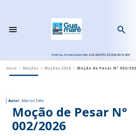
PORTAL ATUALIZADO EM:
4 DE AGOSTO DE 2026 ÀS 16:30H
Início
Moções
Moções 2026
Moção de Pesar N° 002/20
Autor:
Marcos Túlio
Moção de Pesar N°
002/2026