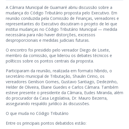
A Câmara Municipal de Guamaré abriu discussão sobre a
mudança do Código Tributário proposta pelo Executivo. Em
reunião conduzida pela Comissão de Finanças, vereadores e
representantes do Executivo discutiram o projeto de lei que
institui mudanças no Código Tributário Municipal — medida
necessária para não haver distorções, excessos
desproporcionais e medidas judiciais futuras.
O encontro foi presidido pelo vereador Diego de Lisete,
membro da comissão, que liderou os debates técnicos e
políticos sobre os pontos centrais da proposta.
Participaram da reunião, realizada em formato híbrido, o
secretário municipal de Tributação, Shaulin Cirino, os
vereadores Genilson Gomes, Gustavo Santiago, Dedezinho,
Helder de Oliveira, Eliane Guedes e Carlos Câmara. Também
esteve presente o presidente da Câmara, Eudes Miranda, além
do procurador da Casa Legislativa, Dr. Mauro Bezerra,
assegurando respaldo jurídico às discussões.
O que muda no Código Tributário
Entre os principais pontos debatidos estão: