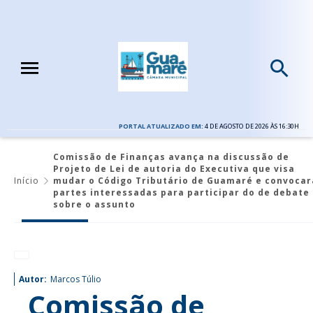
PORTAL ATUALIZADO EM:
4 DE AGOSTO DE 2026 ÀS 16:30H
Comissão de Finanças avança na discussão de
Projeto de Lei de autoria do Executiva que visa
Início
mudar o Código Tributário de Guamaré e convocar
partes interessadas para participar do de debate
sobre o assunto
Autor:
Marcos Túlio
Comissão de