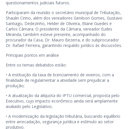
questionamentos judiciais futuros.
Participaram da reunião o secretário municipal de Tributação,
Shaulin Cirino, além dos vereadores Genilson Gomes, Gustavo
Santiago, Dedezinho, Helder de Oliveira, Eliane Guedes e
Carlos Câmara. O presidente da Câmara, vereador Eudes
Miranda, também esteve presente, acompanhado do
procurador da Casa, Dr. Mauro Bezerra, e do subprocurador
Dr. Rafael Ferreira, garantindo respaldo jurídico às discussões.
Principais pontos em análise
Entre os temas debatidos estão:
• A instituição da taxa de licenciamento de viveiros, com a
finalidade de regulamentar a atividade sem prejudicar a
produção;
• A atualização da alíquota do IPTU comercial, proposta pelo
Executivo, cujo impacto econômico ainda será amplamente
avaliado pelo Legislativo;
• A modernização da legislação tributária, buscando equilíbrio
entre arrecadação, segurança jurídica e estímulo ao setor
produtivo.