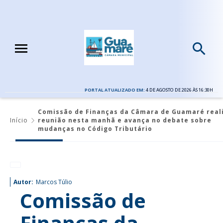
PORTAL ATUALIZADO EM:
4 DE AGOSTO DE 2026 ÀS 16:30H
Comissão de Finanças da Câmara de Guamaré real
Início
reunião nesta manhã e avança no debate sobre
mudanças no Código Tributário
Autor:
Marcos Túlio
Comissão de
Finanças da