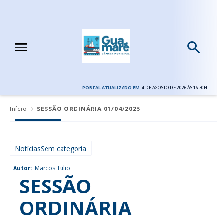
PORTAL ATUALIZADO EM:
4 DE AGOSTO DE 2026 ÀS 16:30H
Início
SESSÃO ORDINÁRIA 01/04/2025
NotíciasSem categoria
Autor:
Marcos Túlio
SESSÃO
ORDINÁRIA