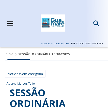
PORTAL ATUALIZADO EM:
4 DE AGOSTO DE 2026 ÀS 16:30H
Início
SESSÃO ORDINÁRIA 10/06/2025
NotíciasSem categoria
Autor:
Marcos Túlio
SESSÃO
ORDINÁRIA