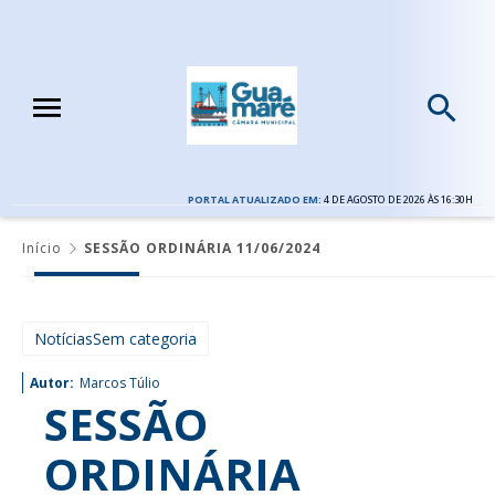
PORTAL ATUALIZADO EM:
4 DE AGOSTO DE 2026 ÀS 16:30H
Início
SESSÃO ORDINÁRIA 11/06/2024
NotíciasSem categoria
Autor:
Marcos Túlio
SESSÃO
ORDINÁRIA