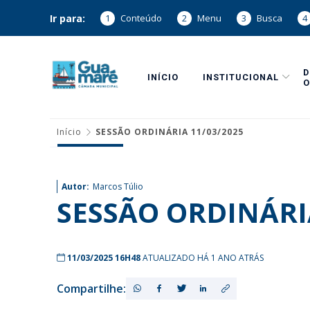
Ir para:
1
Conteúdo
2
Menu
3
Busca
4
INÍCIO
INSTITUCIONAL
O
Início
SESSÃO ORDINÁRIA 11/03/2025
Autor:
Marcos Túlio
SESSÃO ORDINÁRI
11/03/2025 16H48
ATUALIZADO HÁ 1 ANO ATRÁS
Compartilhe: