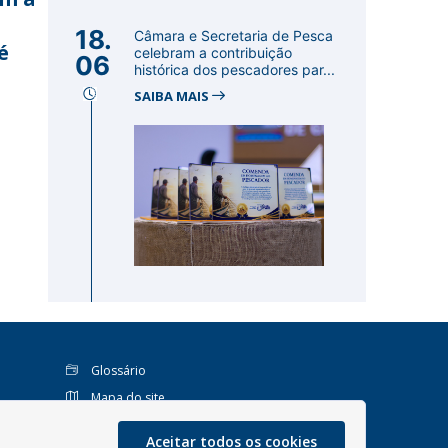
18.
Câmara e Secretaria de Pesca
é
celebram a contribuição
06
histórica dos pescadores par...
SAIBA MAIS
Glossário
Mapa do site
Perguntas Frequentes
Aceitar todos os cookies