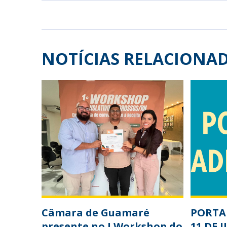
NOTÍCIAS RELACIONA
Câmara de Guamaré
PORTAR
presente no I Workshop do
11 DE 