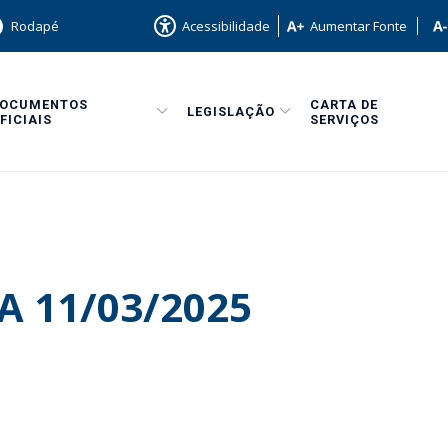
Rodapé
Acessibilidade
Aumentar Fonte
DOCUMENTOS
CARTA DE
LEGISLAÇÃO
FICIAIS
SERVIÇOS
A 11/03/2025