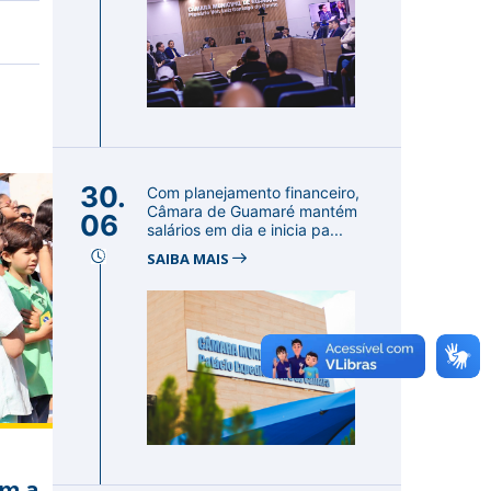
30.
Com planejamento financeiro,
Câmara de Guamaré mantém
06
salários em dia e inicia pa...
SAIBA MAIS
em a