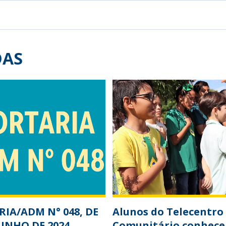
DAS
IA/ADM N° 048, DE
Alunos do Telecentro
JUNHO DE 2024
Comunitário conhec