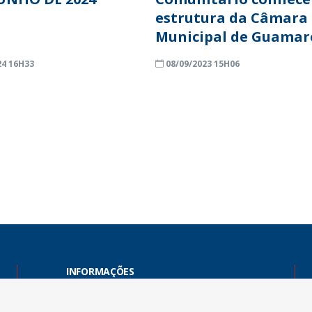
estrutura da Câmara
Municipal de Guamar
24 16H33
08/09/2023 15H06
INFORMAÇÕES
Endereço: Rua Capitão Vicente de Brito, S/N - Centro