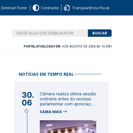
Diminuir Fonte
Contraste
Transparência Fiscal
BUSCAR
4 DE AGOSTO DE 2026 ÀS 16:30H
PORTAL ATUALIZADO EM:
NOTÍCIAS EM TEMPO REAL
30.
Câmara realiza última sessão
ordinária antes do recesso
06
parlamentar com apreciaç...
SAIBA MAIS