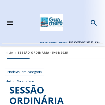
PORTAL ATUALIZADO EM:
4 DE AGOSTO DE 2026 ÀS 16:30H
Início
SESSÃO ORDINÁRIA 15/04/2025
NotíciasSem categoria
Autor:
Marcos Túlio
SESSÃO
ORDINÁRIA