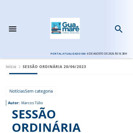
PORTAL ATUALIZADO EM:
4 DE AGOSTO DE 2026 ÀS 16:30H
Início
SESSÃO ORDINÁRIA 20/06/2023
NotíciasSem categoria
Autor:
Marcos Túlio
SESSÃO
ORDINÁRIA