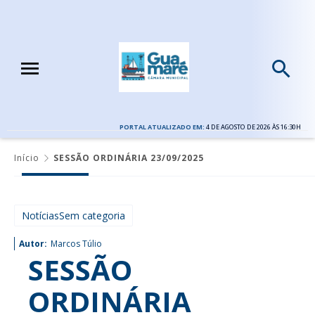
PORTAL ATUALIZADO EM:
4 DE AGOSTO DE 2026 ÀS 16:30H
Início
SESSÃO ORDINÁRIA 23/09/2025
NotíciasSem categoria
Autor:
Marcos Túlio
SESSÃO
ORDINÁRIA