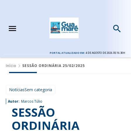
PORTAL ATUALIZADO EM:
4 DE AGOSTO DE 2026 ÀS 16:30H
Início
SESSÃO ORDINÁRIA 25/02/2025
NotíciasSem categoria
Autor:
Marcos Túlio
SESSÃO
ORDINÁRIA