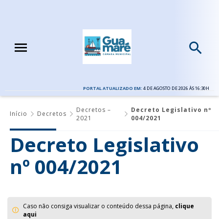
PORTAL ATUALIZADO EM:
4 DE AGOSTO DE 2026 ÀS 16:30H
Decretos –
Decreto Legislativo nº
Início
Decretos
2021
004/2021
Decreto Legislativo
nº 004/2021
Caso não consiga visualizar o conteúdo dessa página,
clique
aqui