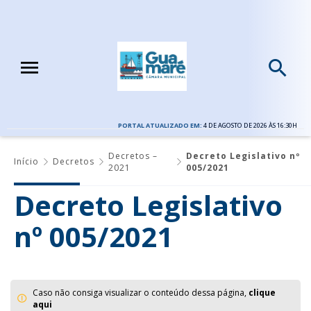
PORTAL ATUALIZADO EM:
4 DE AGOSTO DE 2026 ÀS 16:30H
Decretos –
Decreto Legislativo nº
Início
Decretos
2021
005/2021
Decreto Legislativo
nº 005/2021
Caso não consiga visualizar o conteúdo dessa página,
clique
aqui