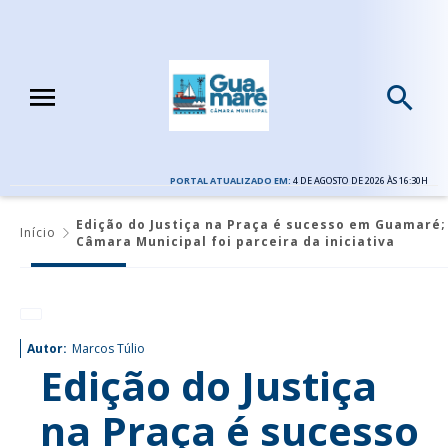
PORTAL ATUALIZADO EM:
4 DE AGOSTO DE 2026 ÀS 16:30H
Edição do Justiça na Praça é sucesso em Guamaré;
Início
Câmara Municipal foi parceira da iniciativa
Autor:
Marcos Túlio
Edição do Justiça
na Praça é sucesso