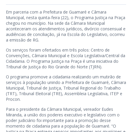
Em parceria com a Prefeitura de Guamaré e Câmara
Municipal, nesta quinta-feira (22), o Programa Justiça na Praça
chegou no município. Na sede da Câmara Municipal
aconteceram os atendimentos jurídicos, divórcio consensual e
audiências de conciliação, já na Escola do Legislativo, ocorreu
a emissão de RG.
Os serviços foram ofertados em três polos: Centro de
Convenções, Câmara Municipal e Escola Legislativa/Central da
Cidadania. O Programa Justiça na Praça é uma iniciativa do
Tribunal de Justiça do Rio Grande do Norte (TJRN).
O programa promove a cidadania realizando um mutirão de
serviços à população unindo a Prefeitura de Guamaré, Câmara
Municipal, Tribunal de Justiça, Tribunal Regional do Trabalho
(TRT), Tribunal Eleitoral (TRE), Assembleia Legislativa, ITEP e
Procon.
Para o presidente da Câmara Municipal, vereador Eudes
Miranda, a união dos poderes executivo e legislativo com o
poder judiciário foi importante para a promoção desse
momento de cidadania para a população de Guamaré. “O
Justiça na Praça entrega serviços importantes aos munícipes e