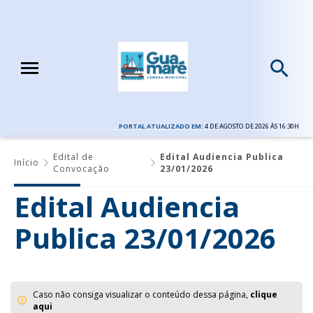
PORTAL ATUALIZADO EM:
4 DE AGOSTO DE 2026 ÀS 16:30H
Edital de
Edital Audiencia Publica
Início
Convocação
23/01/2026
Edital Audiencia
Publica 23/01/2026
Caso não consiga visualizar o conteúdo dessa página,
clique
aqui