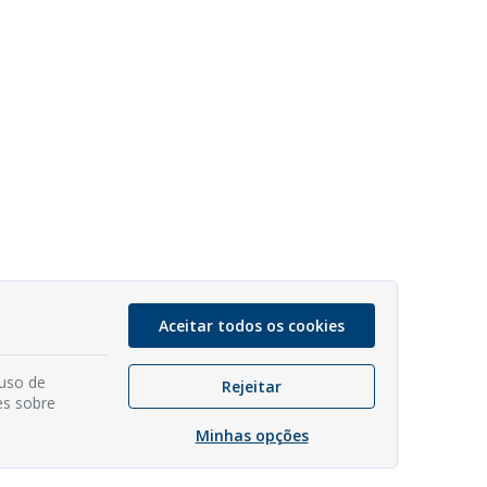
Aceitar todos os cookies
 uso de
Rejeitar
es sobre
Minhas opções