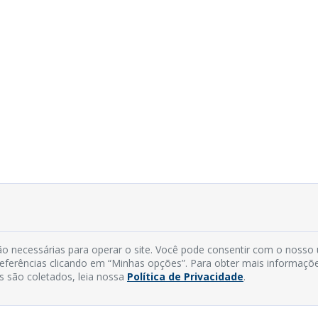
o necessárias para operar o site. Você pode consentir com o nosso
preferências clicando em “Minhas opções”. Para obter mais informaçõ
s são coletados, leia nossa
Política de Privacidade
.