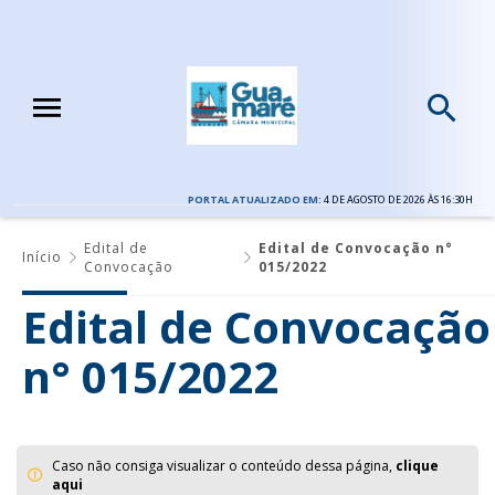
PORTAL ATUALIZADO EM:
4 DE AGOSTO DE 2026 ÀS 16:30H
Edital de
Edital de Convocação n°
Início
Convocação
015/2022
Edital de Convocação
n° 015/2022
Caso não consiga visualizar o conteúdo dessa página,
clique
aqui