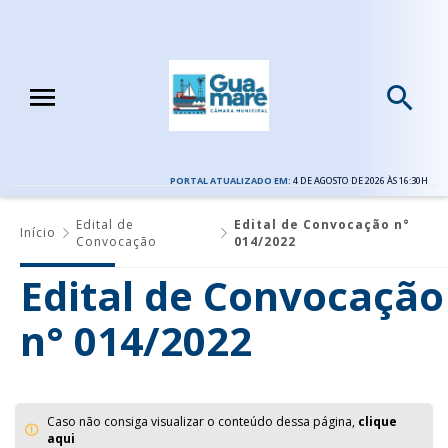
PORTAL ATUALIZADO EM:
4 DE AGOSTO DE 2026 ÀS 16:30H
Edital de
Edital de Convocação n°
Início
Convocação
014/2022
Edital de Convocação
n° 014/2022
Caso não consiga visualizar o conteúdo dessa página,
clique
aqui