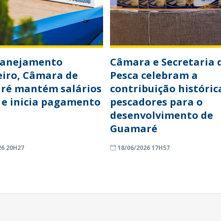
lanejamento
Câmara e Secretaria 
eiro, Câmara de
Pesca celebram a
ré mantém salários
contribuição históric
 e inicia pagamento
pescadores para o
desenvolvimento de
Guamaré
26 20H27
18/06/2026 17H57