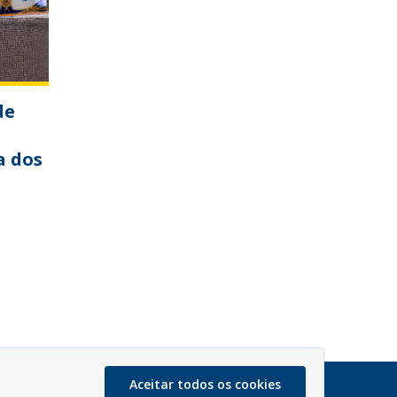
de
a dos
Aceitar todos os cookies