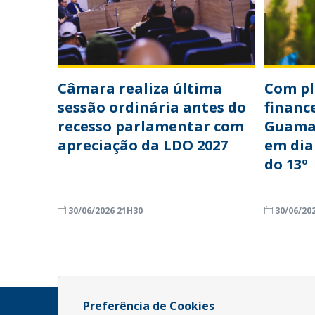
Câmara realiza última
Com p
sessão ordinária antes do
financ
recesso parlamentar com
Guama
apreciação da LDO 2027
em dia
do 13º
30/06/2026 21H30
30/06/20
Preferência de Cookies