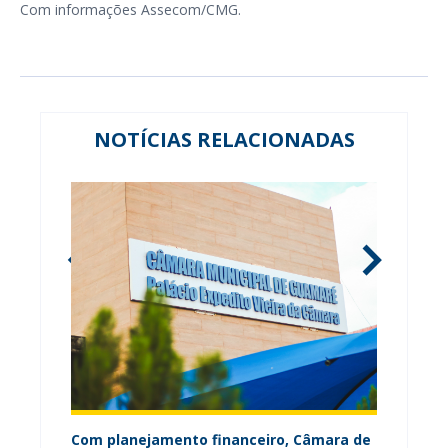
Com informações Assecom/CMG.
NOTÍCIAS RELACIONADAS
ária
Com planejamento financeiro, Câmara de
Câmara