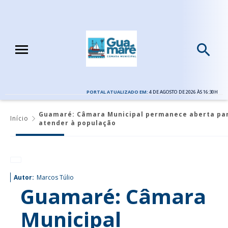
PORTAL ATUALIZADO EM:
4 DE AGOSTO DE 2026 ÀS 16:30H
Guamaré: Câmara Municipal permanece aberta pa
Início
atender à população
Autor:
Marcos Túlio
Guamaré: Câmara
Municipal