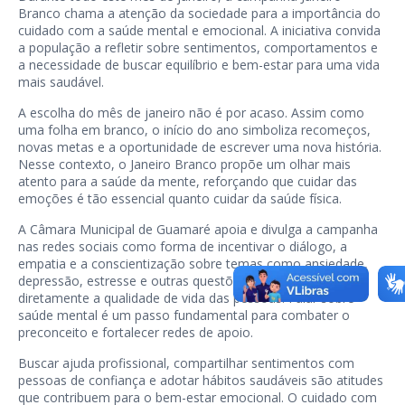
Branco chama a atenção da sociedade para a importância do
cuidado com a saúde mental e emocional. A iniciativa convida
a população a refletir sobre sentimentos, comportamentos e
a necessidade de buscar equilíbrio e bem-estar para uma vida
mais saudável.
A escolha do mês de janeiro não é por acaso. Assim como
uma folha em branco, o início do ano simboliza recomeços,
novas metas e a oportunidade de escrever uma nova história.
Nesse contexto, o Janeiro Branco propõe um olhar mais
atento para a saúde da mente, reforçando que cuidar das
emoções é tão essencial quanto cuidar da saúde física.
A Câmara Municipal de Guamaré apoia e divulga a campanha
nas redes sociais como forma de incentivar o diálogo, a
empatia e a conscientização sobre temas como ansiedade,
depressão, estresse e outras questões que impactam
diretamente a qualidade de vida das pessoas. Falar sobre
saúde mental é um passo fundamental para combater o
preconceito e fortalecer redes de apoio.
Buscar ajuda profissional, compartilhar sentimentos com
pessoas de confiança e adotar hábitos saudáveis são atitudes
que contribuem para o bem-estar emocional. O cuidado com