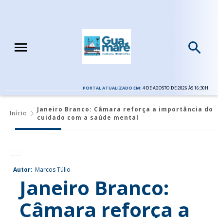
PORTAL ATUALIZADO EM:
4 DE AGOSTO DE 2026 ÀS 16:30H
Janeiro Branco: Câmara reforça a importância do
Início
cuidado com a saúde mental
Autor:
Marcos Túlio
Janeiro Branco:
Câmara reforça a