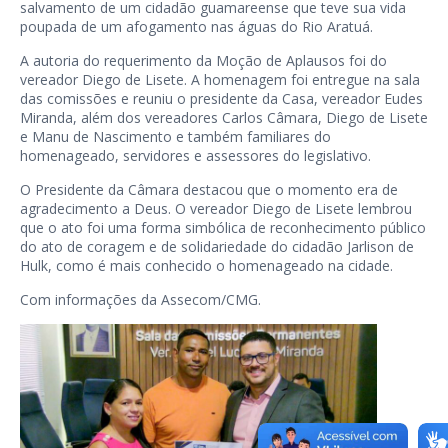
salvamento de um cidadão guamareense que teve sua vida
poupada de um afogamento nas águas do Rio Aratuá.
A autoria do requerimento da Moção de Aplausos foi do
vereador Diego de Lisete. A homenagem foi entregue na sala
das comissões e reuniu o presidente da Casa, vereador Eudes
Miranda, além dos vereadores Carlos Câmara, Diego de Lisete
e Manu de Nascimento e também familiares do
homenageado, servidores e assessores do legislativo.
O Presidente da Câmara destacou que o momento era de
agradecimento a Deus. O vereador Diego de Lisete lembrou
que o ato foi uma forma simbólica de reconhecimento público
do ato de coragem e de solidariedade do cidadão Jarlison de
Hulk, como é mais conhecido o homenageado na cidade.
Com informações da Assecom/CMG.