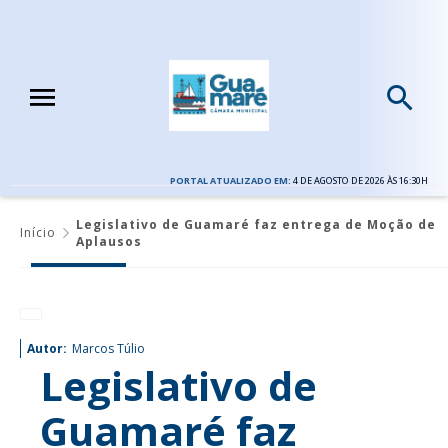
PORTAL ATUALIZADO EM:
4 DE AGOSTO DE 2026 ÀS 16:30H
Legislativo de Guamaré faz entrega de Moção de
Início
Aplausos
Autor:
Marcos Túlio
Legislativo de
Guamaré faz