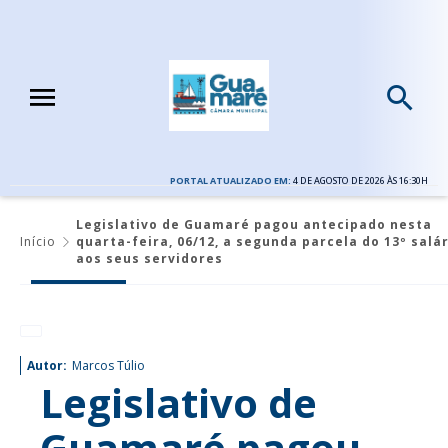
PORTAL ATUALIZADO EM:
4 DE AGOSTO DE 2026 ÀS 16:30H
Legislativo de Guamaré pagou antecipado nesta
Início
quarta-feira, 06/12, a segunda parcela do 13º salá
aos seus servidores
Autor:
Marcos Túlio
Legislativo de
Guamaré pagou