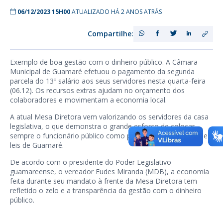
06/12/2023 15H00
ATUALIZADO HÁ 2 ANOS ATRÁS
Compartilhe:
Exemplo de boa gestão com o dinheiro público. A Câmara
Municipal de Guamaré efetuou o pagamento da segunda
parcela do 13º salário aos seus servidores nesta quarta-feira
(06.12). Os recursos extras ajudam no orçamento dos
colaboradores e movimentam a economia local.
A atual Mesa Diretora vem valorizando os servidores da casa
legislativa, o que demonstra o grande esforço de colocar
sempre o funcionário público como peça principal da casa de
leis de Guamaré.
De acordo com o presidente do Poder Legislativo
guamareense, o vereador Eudes Miranda (MDB), a economia
feita durante seu mandato à frente da Mesa Diretora tem
refletido o zelo e a transparência da gestão com o dinheiro
público.