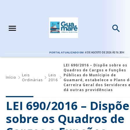
PORTAL ATUALIZADO EM:
4 DE AGOSTO DE 2026 ÀS 16:30H
LEI 690/2016 – Dispõe sobre os
Quadros de Cargos e Funções
Leis
Leis
Públicas do Munícipio de
Início
Ordinárias
2016
Guamaré, estabelece o Plano d
Carreira Geral dos Servidores 
dá outras providências
LEI 690/2016 – Dispõe
sobre os Quadros de