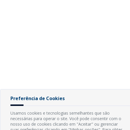
Preferência de Cookies
Usamos cookies e tecnologias semelhantes que são
necessárias para operar o site. Você pode consentir com o
nosso uso de cookies clicando em "Aceitar" ou gerenciar
suas preferências clicando em “Minhas opções”. Para obter