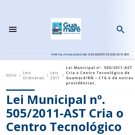
PORTAL ATUALIZADO EM:
4 DE AGOSTO DE 2026 ÀS 16:30H
Lei Municipal nº. 505/2011-AST
Leis
Leis
Cria o Centro Tecnológico de
Início
Ordinárias
2011
Guamaré/RN – CTG e dá outras
providências.
Lei Municipal nº.
505/2011-AST Cria o
Centro Tecnológico