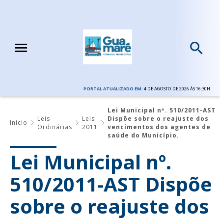
PORTAL ATUALIZADO EM:
4 DE AGOSTO DE 2026 ÀS 16:30H
Lei Municipal nº. 510/2011-AST
Leis
Leis
Dispõe sobre o reajuste dos
Início
Ordinárias
2011
vencimentos dos agentes de
saúde do Município.
Lei Municipal nº.
510/2011-AST Dispõe
sobre o reajuste dos