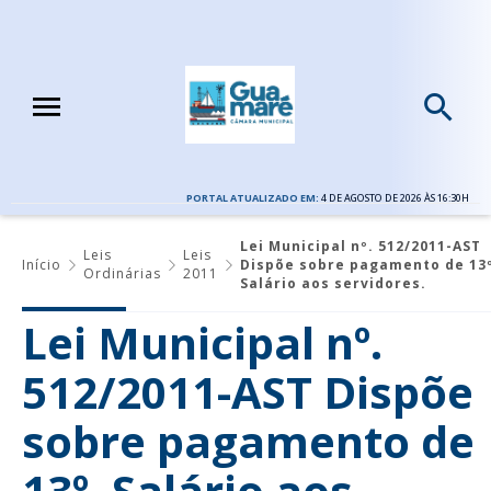
PORTAL ATUALIZADO EM:
4 DE AGOSTO DE 2026 ÀS 16:30H
Lei Municipal nº. 512/2011-AST
Leis
Leis
Início
Dispõe sobre pagamento de 13
Ordinárias
2011
Salário aos servidores.
Lei Municipal nº.
512/2011-AST Dispõe
sobre pagamento de
13º. Salário aos