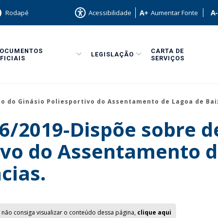
Rodapé
Acessibilidade
Aumentar Fonte
DOCUMENTOS
CARTA DE
LEGISLAÇÃO
FICIAIS
SERVIÇOS
o do Ginásio Poliesportivo do Assentamento de Lagoa de Bai
746/2019-Dispõe sobre
tivo do Assentamento d
cias.
 não consiga visualizar o conteúdo dessa página,
clique aqui