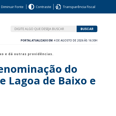
Diminuir Fonte
Contraste
Transparência Fiscal
BUSCAR
4 DE AGOSTO DE 2026 ÀS 16:30H
PORTAL ATUALIZADO EM:
xo e dá outras providências.
 denominação do
e Lagoa de Baixo e