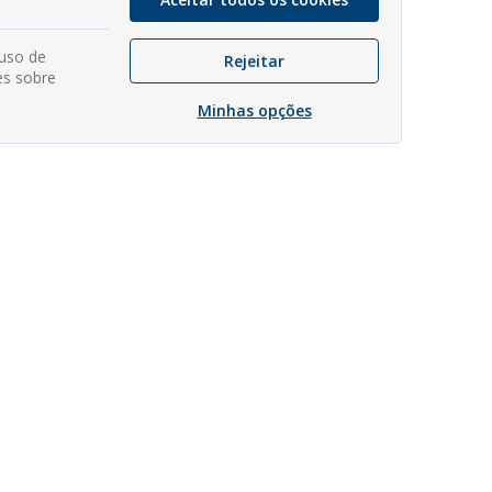
 uso de
Rejeitar
es sobre
Minhas opções